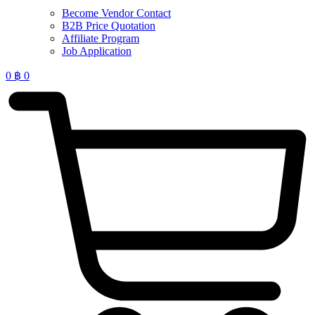
Become Vendor Contact
B2B Price Quotation
Affiliate Program
Job Application
0
฿
0