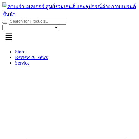
Skip
to
content
Store
Review & News
Service