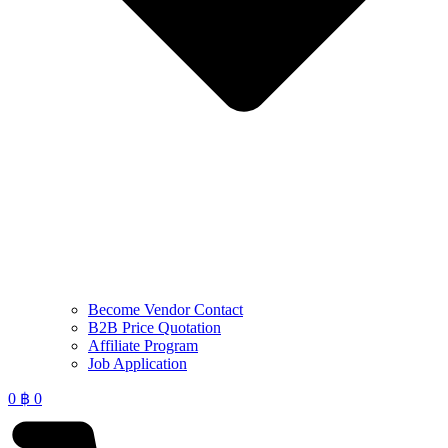
Become Vendor Contact
B2B Price Quotation
Affiliate Program
Job Application
0
฿
0