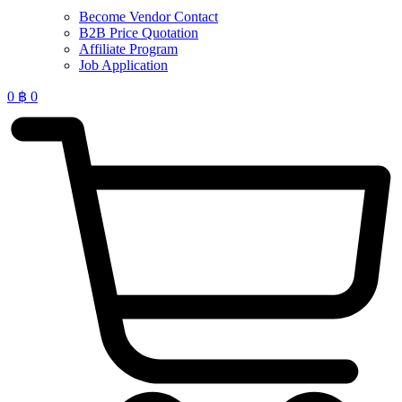
Become Vendor Contact
B2B Price Quotation
Affiliate Program
Job Application
0
฿
0