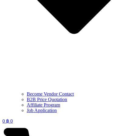
Become Vendor Contact
B2B Price Quotation
Affiliate Program
Job Application
0
฿
0