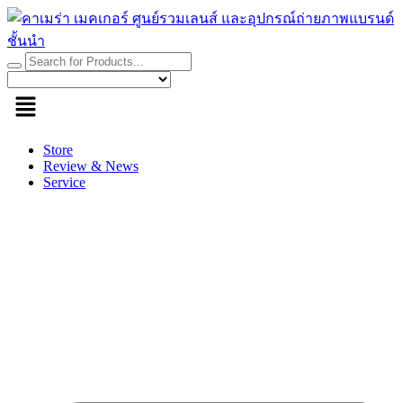
Skip
to
content
Store
Review & News
Service