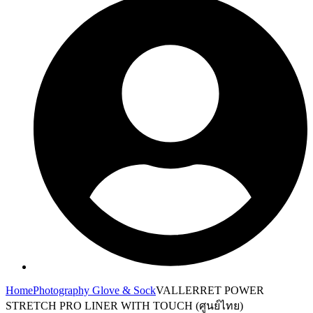
Home
Photography Glove & Sock
VALLERRET POWER
STRETCH PRO LINER WITH TOUCH (ศูนย์ไทย)