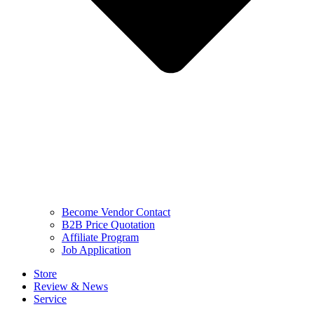
Become Vendor Contact
B2B Price Quotation
Affiliate Program
Job Application
Store
Review & News
Service