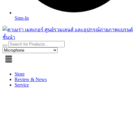
Sign-In
Store
Review & News
Service