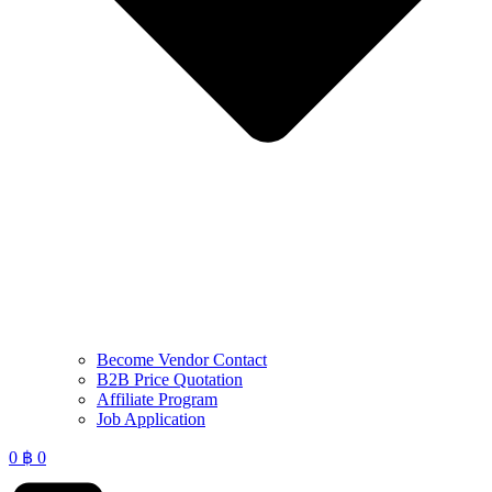
Become Vendor Contact
B2B Price Quotation
Affiliate Program
Job Application
0
฿
0