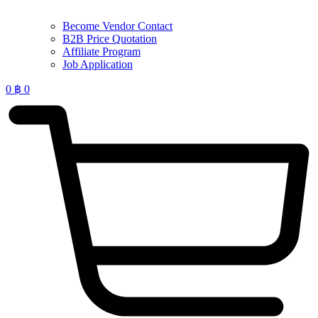
Become Vendor Contact
B2B Price Quotation
Affiliate Program
Job Application
0
฿
0