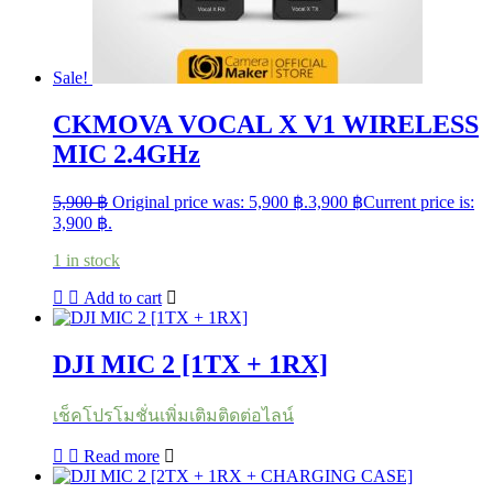
Sale!
CKMOVA VOCAL X V1 WIRELESS
MIC 2.4GHz
5,900
฿
Original price was: 5,900 ฿.
3,900
฿
Current price is:
3,900 ฿.
1 in stock
Add to cart
DJI MIC 2 [1TX + 1RX]
เช็คโปรโมชั่นเพิ่มเติมติดต่อไลน์
Read more