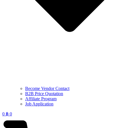
Become Vendor Contact
B2B Price Quotation
Affiliate Program
Job Application
0
฿
0