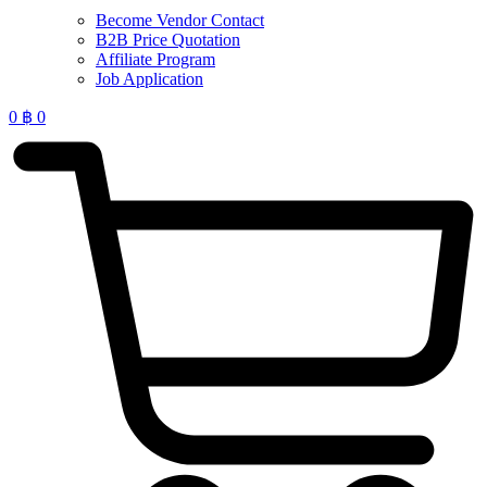
Become Vendor Contact
B2B Price Quotation
Affiliate Program
Job Application
0
฿
0