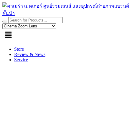
Skip
to
content
Store
Review & News
Service