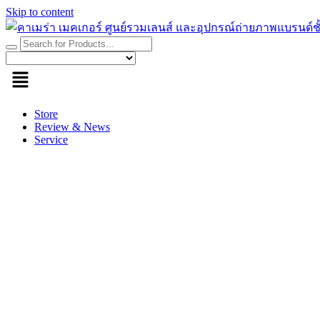
Skip to content
Store
Review & News
Service