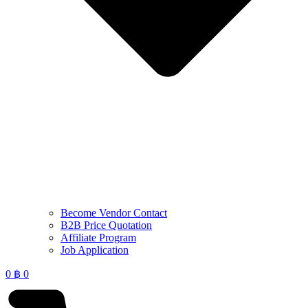
Become Vendor Contact
B2B Price Quotation
Affiliate Program
Job Application
0
฿
0