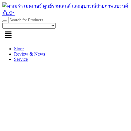
Skip
to
content
Store
Review & News
Service