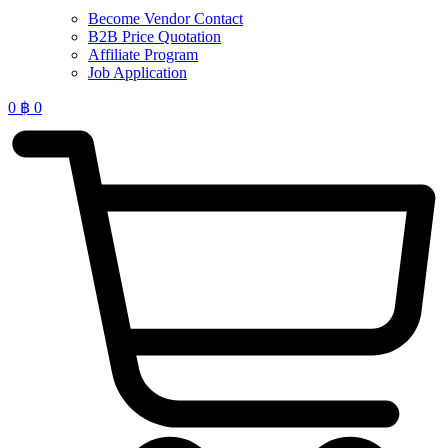
Become Vendor Contact
B2B Price Quotation
Affiliate Program
Job Application
0
฿
0