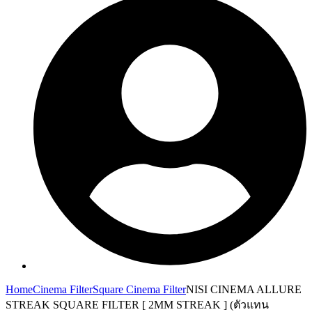
Home
Cinema Filter
Square Cinema Filter
NISI CINEMA ALLURE
STREAK SQUARE FILTER [ 2MM STREAK ] (ตัวแทน