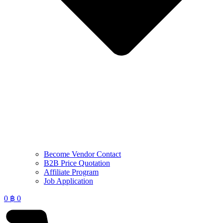
Become Vendor Contact
B2B Price Quotation
Affiliate Program
Job Application
0
฿
0