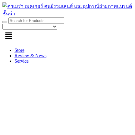
Skip
to
content
Store
Review & News
Service