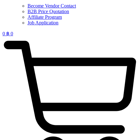
Become Vendor Contact
B2B Price Quotation
Affiliate Program
Job Application
0
฿
0