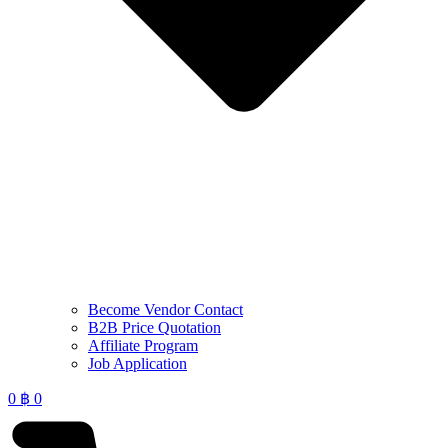
Become Vendor Contact
B2B Price Quotation
Affiliate Program
Job Application
0
฿
0