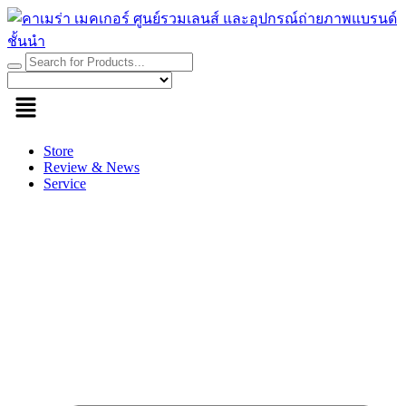
Skip
to
content
Store
Review & News
Service