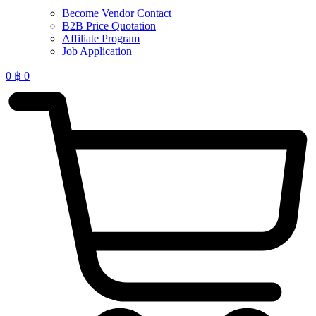
Become Vendor Contact
B2B Price Quotation
Affiliate Program
Job Application
0
฿
0