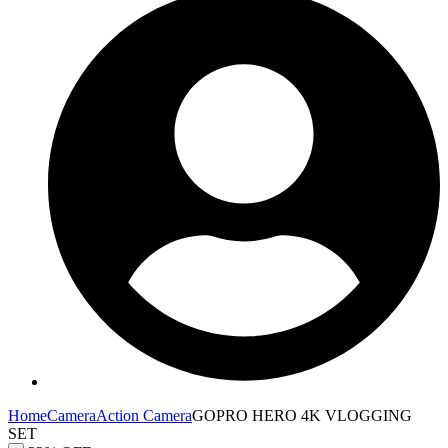
Home
Camera
Action Camera
GOPRO HERO 4K VLOGGING
SET