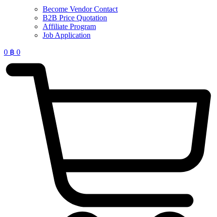
Become Vendor Contact
B2B Price Quotation
Affiliate Program
Job Application
0
฿
0