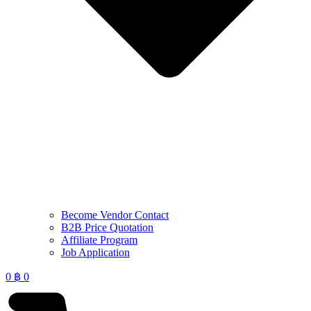
Become Vendor Contact
B2B Price Quotation
Affiliate Program
Job Application
0
฿
0