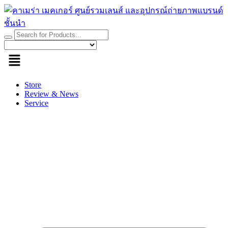
Skip
to
content
Store
Review & News
Service