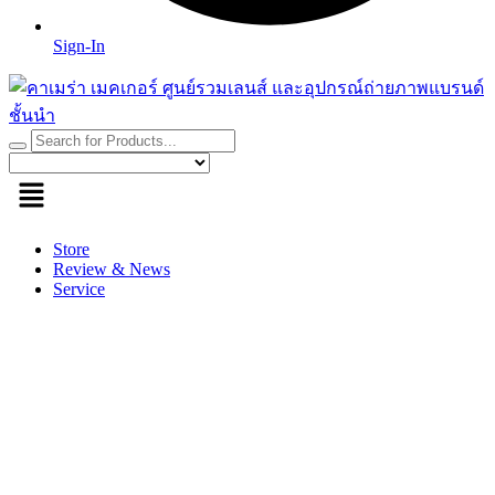
Sign-In
Store
Review & News
Service