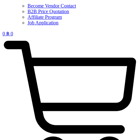
Become Vendor Contact
B2B Price Quotation
Affiliate Program
Job Application
0
฿
0