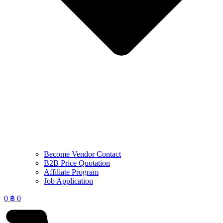
Become Vendor Contact
B2B Price Quotation
Affiliate Program
Job Application
0
฿
0