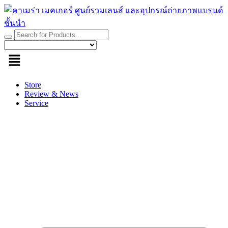
Skip
to
content
Store
Review & News
Service