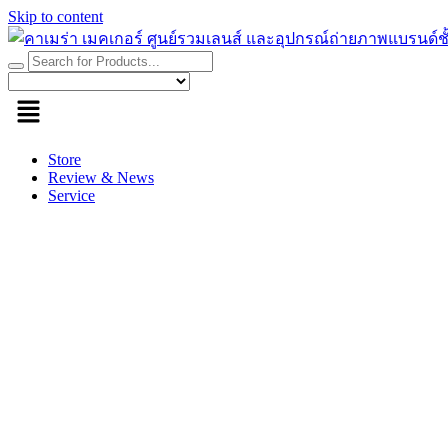
Skip to content
Store
Review & News
Service