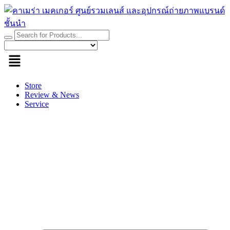
Skip
to
content
Store
Review & News
Service