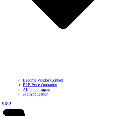
Become Vendor Contact
B2B Price Quotation
Affiliate Program
Job Application
0
฿
0