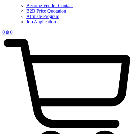
Become Vendor Contact
B2B Price Quotation
Affiliate Program
Job Application
0
฿
0