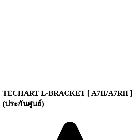
TECHART L-BRACKET [ A7II/A7RII ]
(ประกันศูนย์)