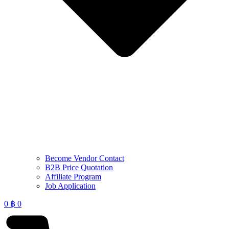
Become Vendor Contact
B2B Price Quotation
Affiliate Program
Job Application
0
฿
0