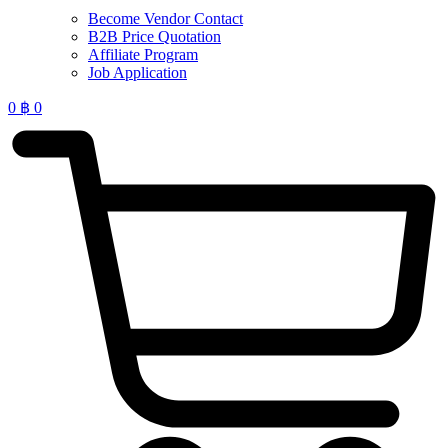
Become Vendor Contact
B2B Price Quotation
Affiliate Program
Job Application
0
฿
0