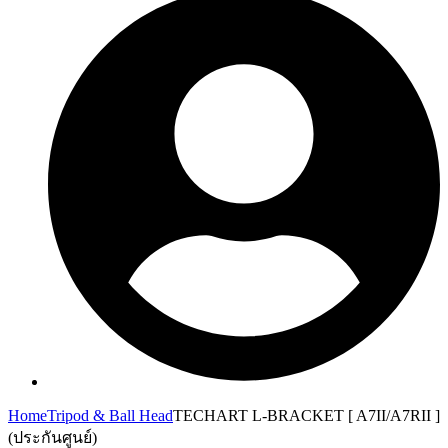
Home
Tripod & Ball Head
TECHART L-BRACKET [ A7II/A7RII ]
(ประกันศูนย์)