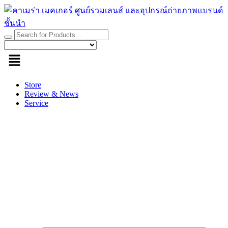
Skip
to
content
Store
Review & News
Service