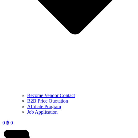
Become Vendor Contact
B2B Price Quotation
Affiliate Program
Job Application
0
฿
0