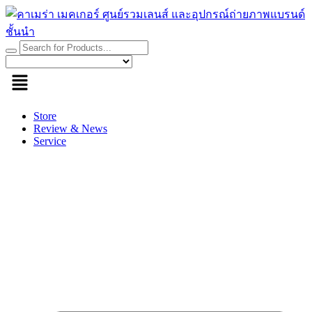
Skip
to
content
Store
Review & News
Service