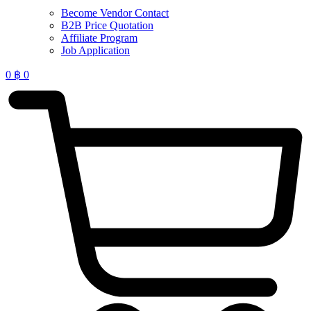
Become Vendor Contact
B2B Price Quotation
Affiliate Program
Job Application
0
฿
0