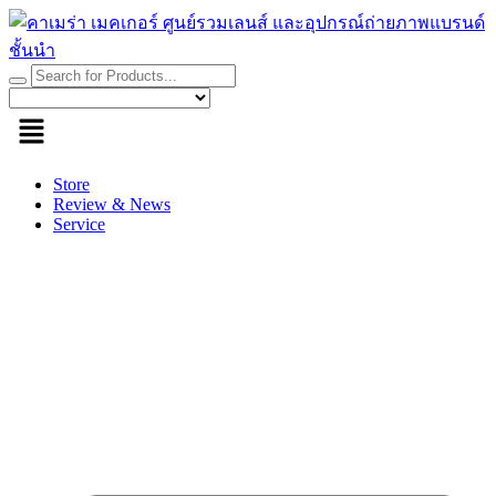
Skip
to
content
Store
Review & News
Service