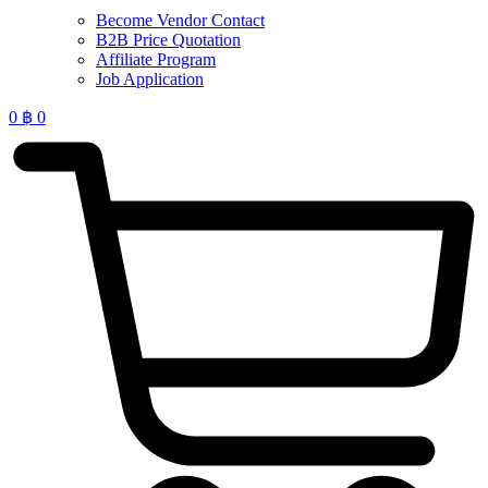
Become Vendor Contact
B2B Price Quotation
Affiliate Program
Job Application
0
฿
0