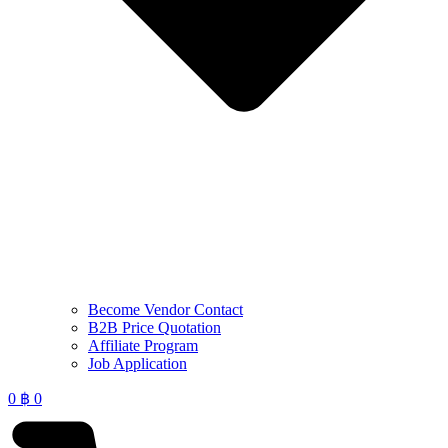
Become Vendor Contact
B2B Price Quotation
Affiliate Program
Job Application
0
฿
0