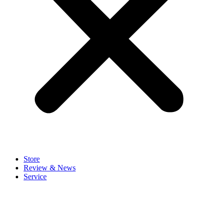
Store
Review & News
Service