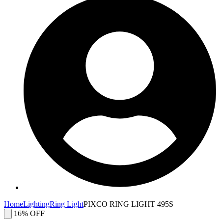
Home
Lighting
Ring Light
PIXCO RING LIGHT 495S
16% OFF