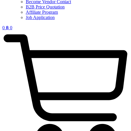
Become Vendor Contact
B2B Price Quotation
Affiliate Program
Job Application
0
฿
0