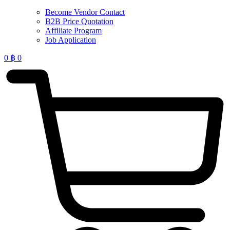
Become Vendor Contact
B2B Price Quotation
Affiliate Program
Job Application
0
฿
0