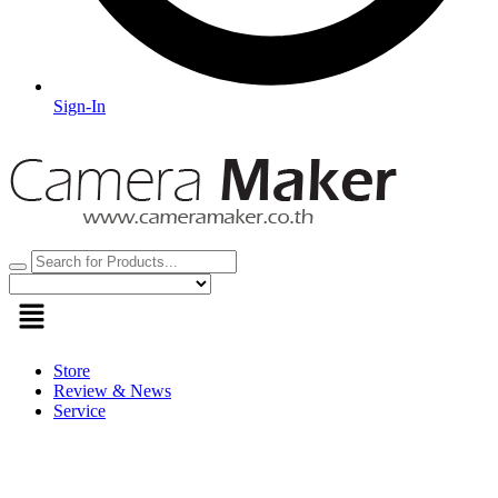
Sign-In
Store
Review & News
Service