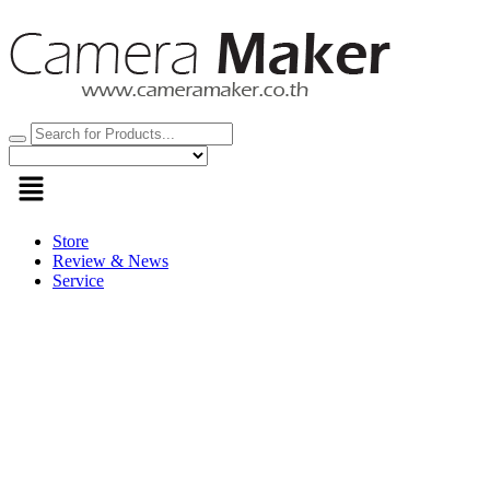
Skip
to
content
Store
Review & News
Service