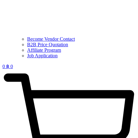
Become Vendor Contact
B2B Price Quotation
Affiliate Program
Job Application
0
฿
0