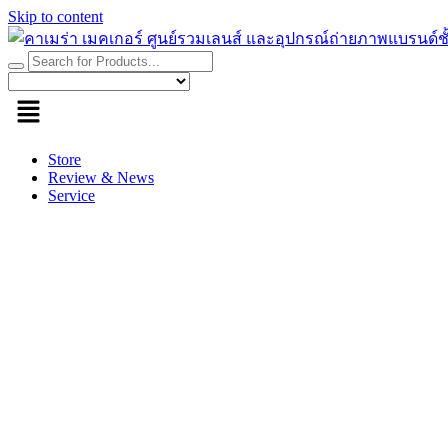
Skip to content
Store
Review & News
Service