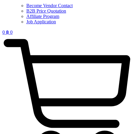
Become Vendor Contact
B2B Price Quotation
Affiliate Program
Job Application
0
฿
0