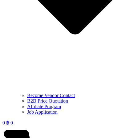
Become Vendor Contact
B2B Price Quotation
Affiliate Program
Job Application
0
฿
0