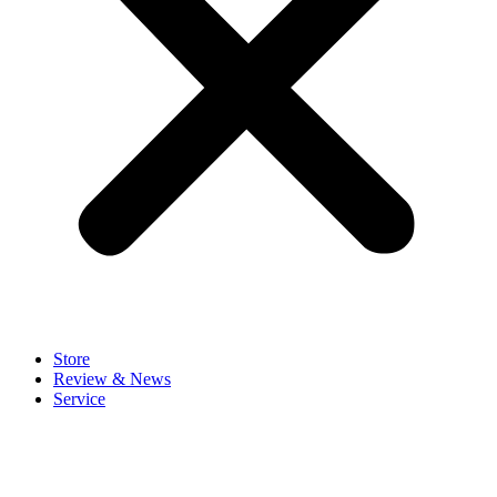
Store
Review & News
Service