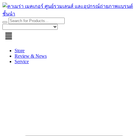
Skip
to
content
Store
Review & News
Service