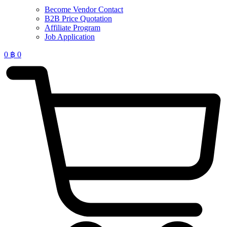
Become Vendor Contact
B2B Price Quotation
Affiliate Program
Job Application
0
฿
0