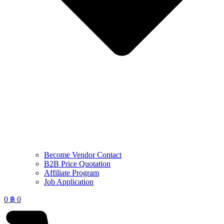
Become Vendor Contact
B2B Price Quotation
Affiliate Program
Job Application
0
฿
0