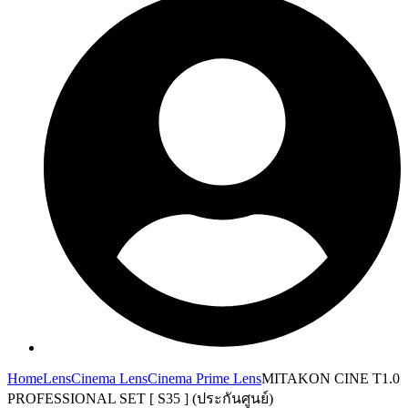
Home
Lens
Cinema Lens
Cinema Prime Lens
MITAKON CINE T1.0
PROFESSIONAL SET [ S35 ] (ประกันศูนย์)