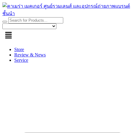
Skip
to
content
Store
Review & News
Service