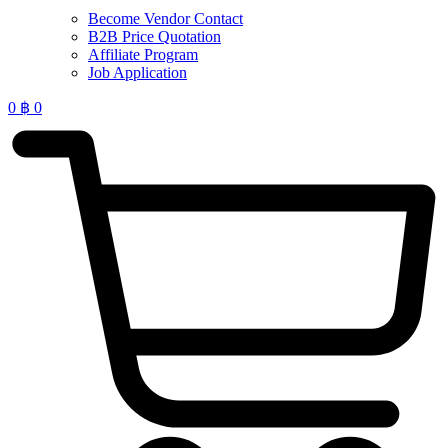
Become Vendor Contact
B2B Price Quotation
Affiliate Program
Job Application
0
฿
0