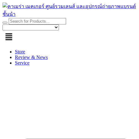
Skip
to
content
Store
Review & News
Service