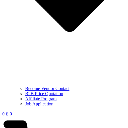
Become Vendor Contact
B2B Price Quotation
Affiliate Program
Job Application
0
฿
0