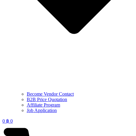
Become Vendor Contact
B2B Price Quotation
Affiliate Program
Job Application
0
฿
0