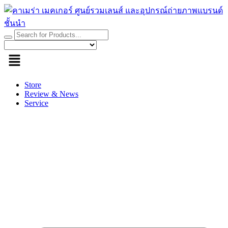
Skip
to
content
Store
Review & News
Service