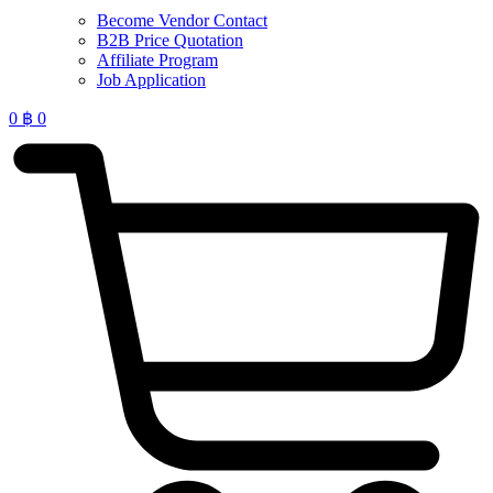
Become Vendor Contact
B2B Price Quotation
Affiliate Program
Job Application
0
฿
0