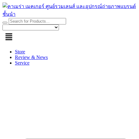
Skip
to
content
Store
Review & News
Service