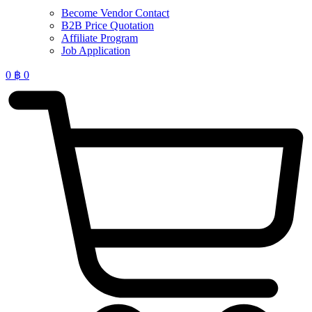
Become Vendor Contact
B2B Price Quotation
Affiliate Program
Job Application
0
฿
0