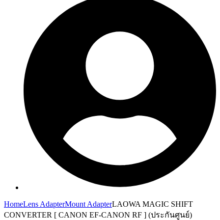
Home
Lens Adapter
Mount Adapter
LAOWA MAGIC SHIFT
CONVERTER [ CANON EF-CANON RF ] (ประกันศูนย์)