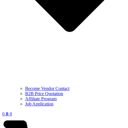
Become Vendor Contact
B2B Price Quotation
Affiliate Program
Job Application
0
฿
0