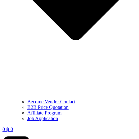
Become Vendor Contact
B2B Price Quotation
Affiliate Program
Job Application
0
฿
0