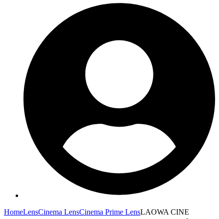
Home
Lens
Cinema Lens
Cinema Prime Lens
LAOWA CINE