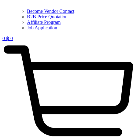
Become Vendor Contact
B2B Price Quotation
Affiliate Program
Job Application
0
฿
0