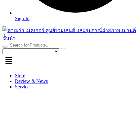
Sign-In
Store
Review & News
Service