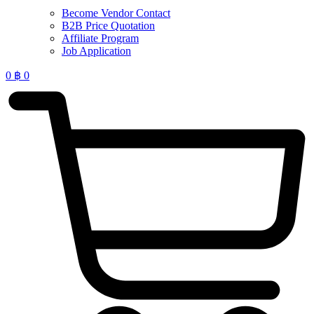
Become Vendor Contact
B2B Price Quotation
Affiliate Program
Job Application
0
฿
0