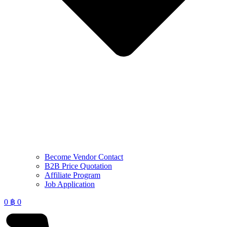
Become Vendor Contact
B2B Price Quotation
Affiliate Program
Job Application
0
฿
0