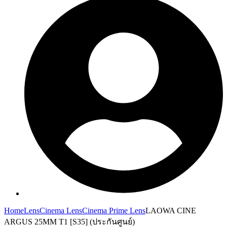
Home
Lens
Cinema Lens
Cinema Prime Lens
LAOWA CINE
ARGUS 25MM T1 [S35] (ประกันศูนย์)