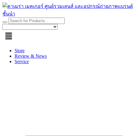
Skip
to
content
Store
Review & News
Service