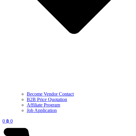
Become Vendor Contact
B2B Price Quotation
Affiliate Program
Job Application
0
฿
0