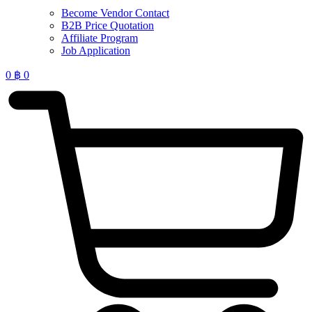
Become Vendor Contact
B2B Price Quotation
Affiliate Program
Job Application
0
฿
0