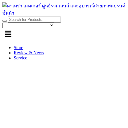
Skip
to
content
Store
Review & News
Service