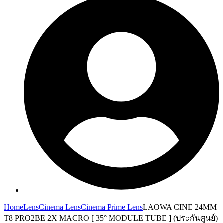
Home
Lens
Cinema Lens
Cinema Prime Lens
LAOWA CINE 24MM
T8 PRO2BE 2X MACRO [ 35° MODULE TUBE ] (ประกันศูนย์)