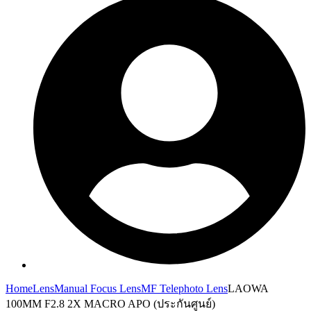
Home
Lens
Manual Focus Lens
MF Telephoto Lens
LAOWA
100MM F2.8 2X MACRO APO (ประกันศูนย์)