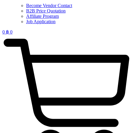
Become Vendor Contact
B2B Price Quotation
Affiliate Program
Job Application
0
฿
0