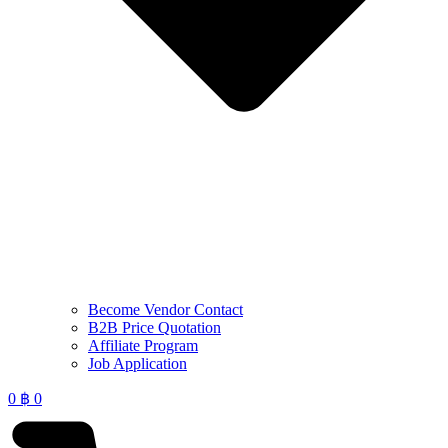
Become Vendor Contact
B2B Price Quotation
Affiliate Program
Job Application
0
฿
0