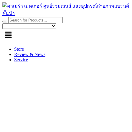
Skip
to
content
Store
Review & News
Service