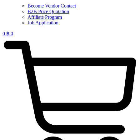
Become Vendor Contact
B2B Price Quotation
Affiliate Program
Job Application
0
฿
0