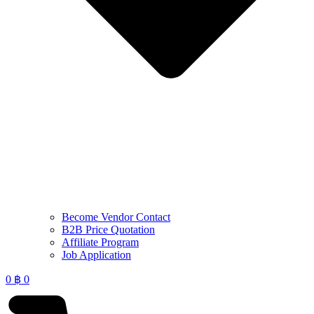
Become Vendor Contact
B2B Price Quotation
Affiliate Program
Job Application
0
฿
0