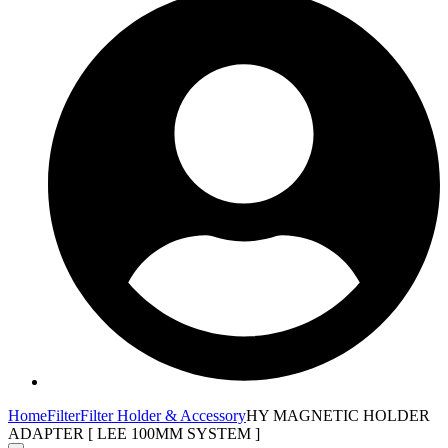
Home
Filter
Filter Holder & Accessory
HY MAGNETIC HOLDER
ADAPTER [ LEE 100MM SYSTEM ]