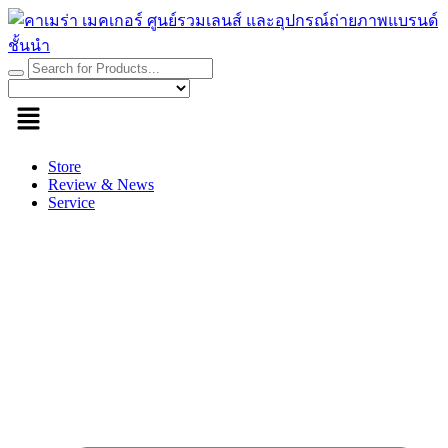
Skip
to
content
Store
Review & News
Service