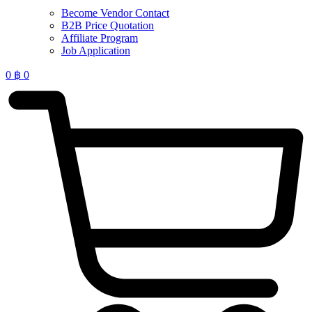
Become Vendor Contact
B2B Price Quotation
Affiliate Program
Job Application
0
฿
0