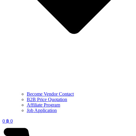
Become Vendor Contact
B2B Price Quotation
Affiliate Program
Job Application
0
฿
0