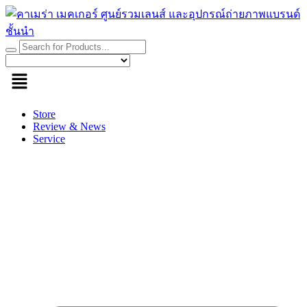
Skip
to
content
Store
Review & News
Service