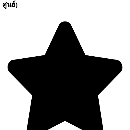
ศูนย์)