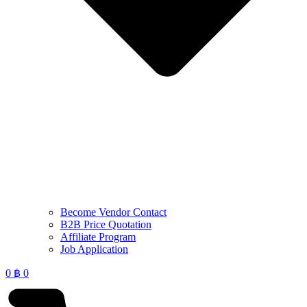
Become Vendor Contact
B2B Price Quotation
Affiliate Program
Job Application
0
฿
0