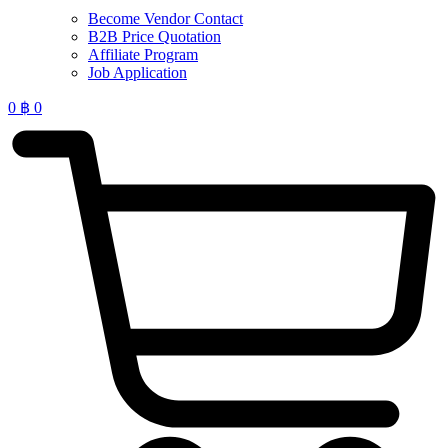
Become Vendor Contact
B2B Price Quotation
Affiliate Program
Job Application
0
฿
0