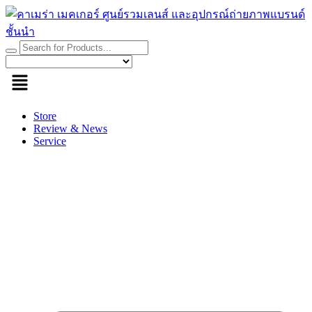
Skip
to
content
Store
Review & News
Service