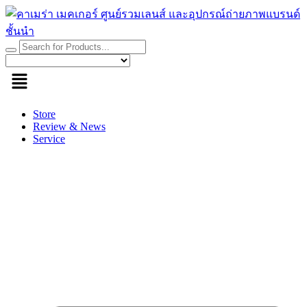
Skip
to
content
Store
Review & News
Service