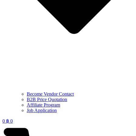
Become Vendor Contact
B2B Price Quotation
Affiliate Program
Job Application
0
฿
0