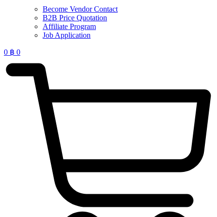
Become Vendor Contact
B2B Price Quotation
Affiliate Program
Job Application
0
฿
0