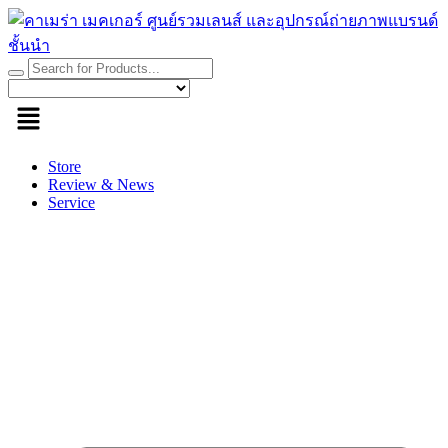
Skip
to
content
Store
Review & News
Service