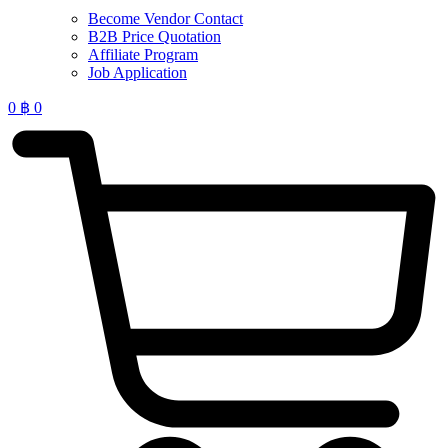
Become Vendor Contact
B2B Price Quotation
Affiliate Program
Job Application
0
฿
0