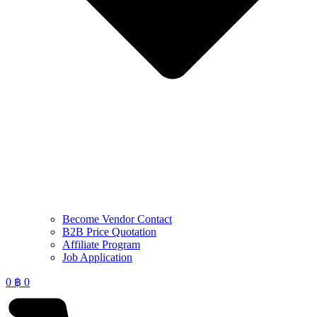
Become Vendor Contact
B2B Price Quotation
Affiliate Program
Job Application
0
฿
0