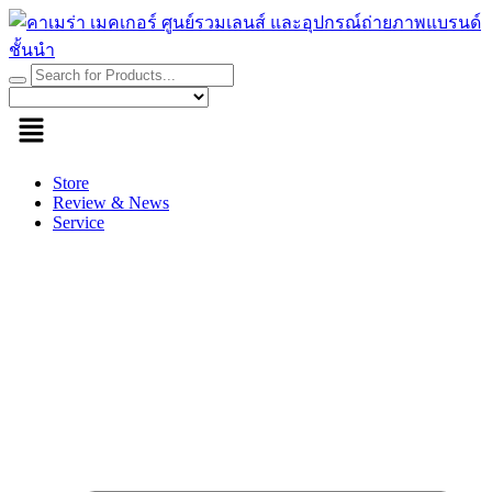
Skip
to
content
Store
Review & News
Service