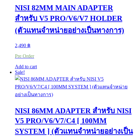
variants.
NISI 82MM MAIN ADAPTER
The
options
สำหรับ V5 PRO/V6/V7 HOLDER
may
be
(ตัวแทนจำหน่ายอย่างเป็นทางการ)
chosen
on
the
2,490
฿
product
page
Pre Order
Add to cart
Sale!
NISI 86MM ADAPTER สำหรับ NISI
V5 PRO/V6/V7/C4 [ 100MM
SYSTEM ] (ตัวแทนจำหน่ายอย่างเป็น