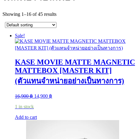
Showing 1–16 of 45 results
Sale!
KASE MOVIE MATTE MAGNETIC
MATTEBOX [MASTER KIT]
(ตัวแทนจำหน่ายอย่างเป็นทางการ)
Original
Current
16,900
฿
14,900
฿
price
price
1 in stock
was:
is:
16,900 ฿.
14,900 ฿.
Add to cart