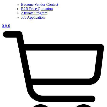
Become Vendor Contact
B2B Price Quotation
Affiliate Program
Job Application
0
฿
0