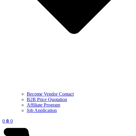
Become Vendor Contact
B2B Price Quotation
Affiliate Program
Job Application
0
฿
0