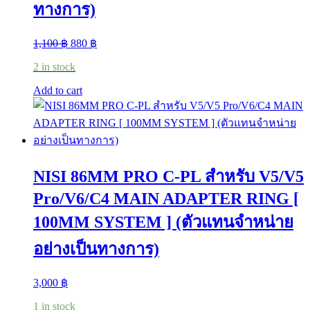
ทางการ)
Original
Current
1,100
฿
880
฿
price
price
2 in stock
was:
is:
1,100 ฿.
880 ฿.
Add to cart
NISI 86MM PRO C-PL สำหรับ V5/V5
Pro/V6/C4 MAIN ADAPTER RING [
100MM SYSTEM ] (ตัวแทนจำหน่าย
อย่างเป็นทางการ)
3,000
฿
1 in stock