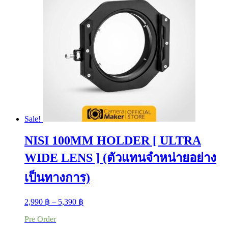
Sale!
NISI 100MM HOLDER [ ULTRA
WIDE LENS ] (ตัวแทนจำหน่ายอย่าง
เป็นทางการ)
Price
2,990
฿
–
5,390
฿
range:
Pre Order
2,990 ฿