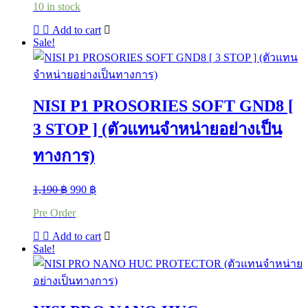
10 in stock
was:
is:
1,690 ฿.
1,490 ฿.
Add to cart
Sale!
NISI P1 PROSORIES SOFT GND8 [
3 STOP ] (ตัวแทนจำหน่ายอย่างเป็น
ทางการ)
Original
Current
1,190
฿
990
฿
price
price
Pre Order
was:
is:
1,190 ฿.
990 ฿.
Add to cart
Sale!