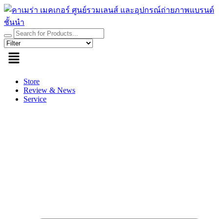
Skip
to
content
Store
Review & News
Service