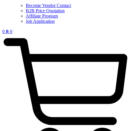
Become Vendor Contact
B2B Price Quotation
Affiliate Program
Job Application
0
฿
0