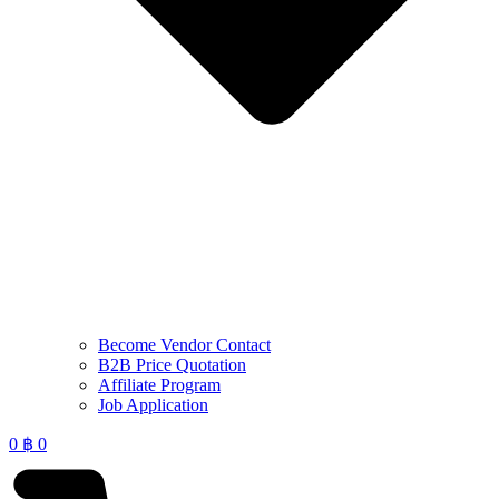
Become Vendor Contact
B2B Price Quotation
Affiliate Program
Job Application
0
฿
0