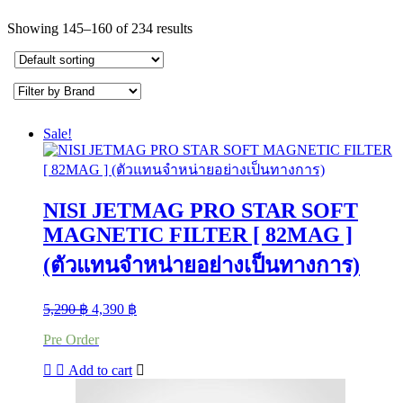
Showing 145–160 of 234 results
Sale!
NISI JETMAG PRO STAR SOFT
MAGNETIC FILTER [ 82MAG ]
(ตัวแทนจำหน่ายอย่างเป็นทางการ)
Original
Current
5,290
฿
4,390
฿
price
price
Pre Order
was:
is:
5,290 ฿.
4,390 ฿.
Add to cart