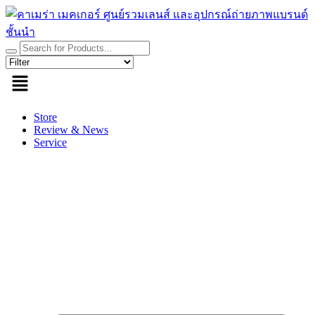
Skip
to
content
Store
Review & News
Service