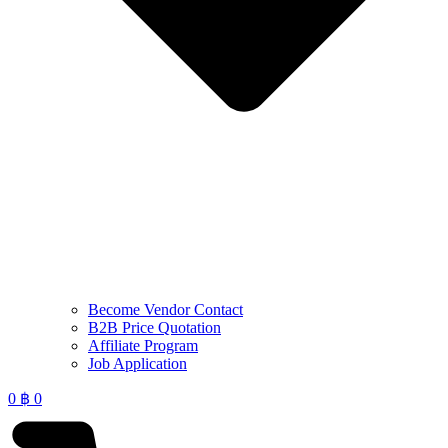
Become Vendor Contact
B2B Price Quotation
Affiliate Program
Job Application
0
฿
0