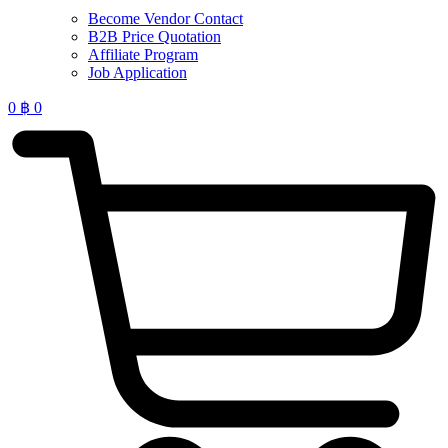
Become Vendor Contact
B2B Price Quotation
Affiliate Program
Job Application
0
฿
0